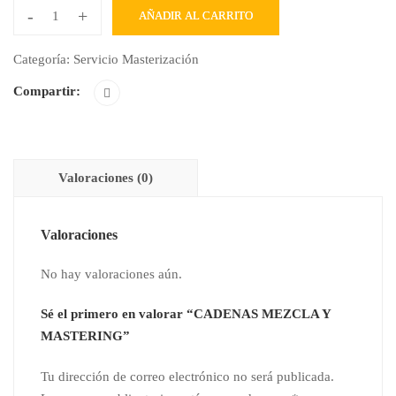
-
+
AÑADIR AL CARRITO
CADENAS
MEZCLA
Categoría:
Servicio Masterización
Y
Compartir:
MASTERING
cantidad
Valoraciones (0)
Valoraciones
No hay valoraciones aún.
Sé el primero en valorar “CADENAS MEZCLA Y
MASTERING”
Tu dirección de correo electrónico no será publicada.