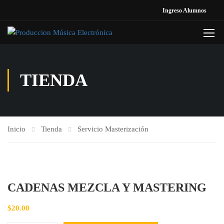
Ingreso Alumnos
TIENDA
Inicio
Tienda
Servicio Masterización
CADENAS MEZCLA Y MASTERING
$
20.00