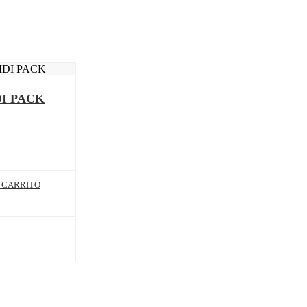
I PACK
 CARRITO