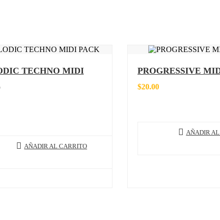
DIC TECHNO MIDI
PROGRESSIVE MID
K
$
20.00
AÑADIR AL
AÑADIR AL CARRITO