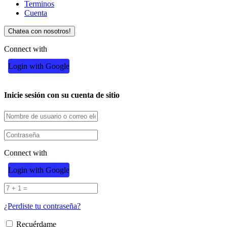
Terminos
Cuenta
Chatea con nosotros!
Connect with
Login with Google
Inicie sesión con su cuenta de sitio
Connect with
Login with Google
¿Perdiste tu contraseña?
Recuérdame