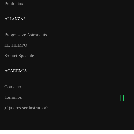
Productos
ALIANZAS
Progressive Astronauts
EL TIEMPO
Sonnet Speciale
ACADEMIA
Contacto
Terminos
¿Quieres ser instructor?
Todos los derechos reservados
por
Fernando Olaya .
® 2026