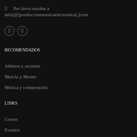
Por favor escribe a
info[@]produccionmusicaelectronica[.]com
RECOMENDADOS
Ableton y secretos
Mezcla y Master
Música y composición
LINKS
Cursos
Eventos