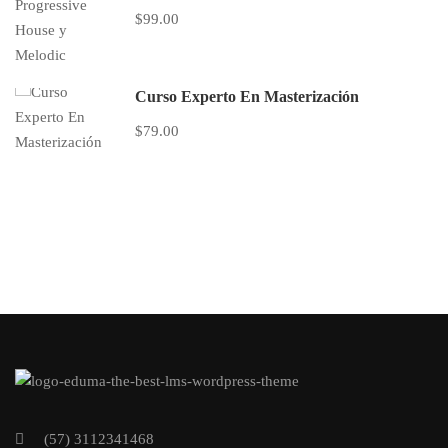
$99.00
Curso Experto En Masterización
$79.00
(57) 3112341468