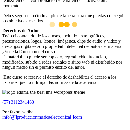
realizaremos la comprobación y te haremos la activación al
momento.
Debes seguir el método al pie de la letra para que puedas conseguir
los objetivos deseados.
Derechos de Autor
Todo el contenido de los cursos, incluido texto, gráficos,
presentaciones, logos, íconos, imágenes, clips de audio y video y
descargas digitales son propiedad intelectual del autor del material
y/o de la Dirección del curso.
El material no puede ser copiado, reproducido, traducido,
modificado, subido a redes sociales o sitios web ni distribuido por
ningún medio sin el permiso escrito del autor.
Este curso se reserva el derecho de deshabilitar el acceso a los
usuarios que no infrinjan las normas de la academia.
(57) 3112341468
Por favor escribe a
info[@]produccionmusicaelectronica[.]com