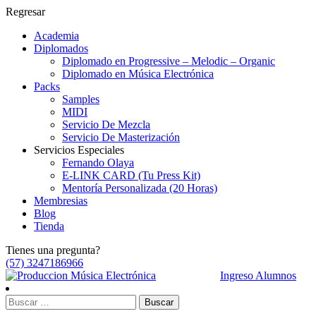
Regresar
Academia
Diplomados
Diplomado en Progressive – Melodic – Organic
Diplomado en Música Electrónica
Packs
Samples
MIDI
Servicio De Mezcla
Servicio De Masterización
Servicios Especiales
Fernando Olaya
E-LINK CARD (Tu Press Kit)
Mentoría Personalizada (20 Horas)
Membresias
Blog
Tienda
Tienes una pregunta?
(57) 3247186966
Ingreso Alumnos
Buscar: