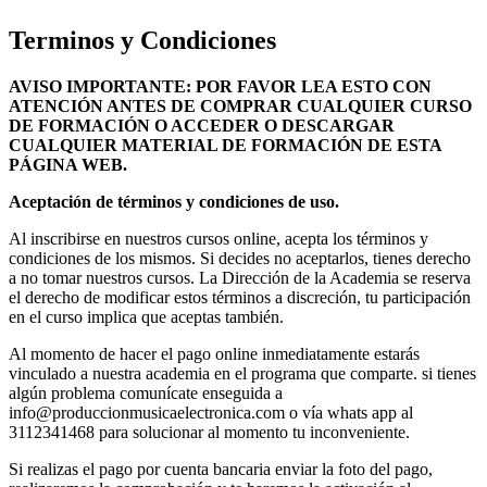
Terminos y Condiciones
AVISO IMPORTANTE: POR FAVOR LEA ESTO CON
ATENCIÓN ANTES DE COMPRAR CUALQUIER CURSO
DE FORMACIÓN O ACCEDER O DESCARGAR
CUALQUIER MATERIAL DE FORMACIÓN DE ESTA
PÁGINA WEB.
Aceptación de términos y condiciones de uso.
Al inscribirse en nuestros cursos online, acepta los términos y
condiciones de los mismos. Si decides no aceptarlos, tienes derecho
a no tomar nuestros cursos. La Dirección de la Academia se reserva
el derecho de modificar estos términos a discreción, tu participación
en el curso implica que aceptas también.
Al momento de hacer el pago online inmediatamente estarás
vinculado a nuestra academia en el programa que comparte. si tienes
algún problema comunícate enseguida a
info@produccionmusicaelectronica.com o vía whats app al
3112341468 para solucionar al momento tu inconveniente.
Si realizas el pago por cuenta bancaria enviar la foto del pago,