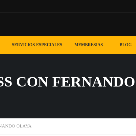
SERVICIOS ESPECIALES
MEMBRESIAS
BLOG
S CON FERNANDO
RNANDO OLAYA