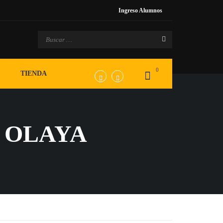
Ingreso Alumnos
0
TIENDA
 OLAYA