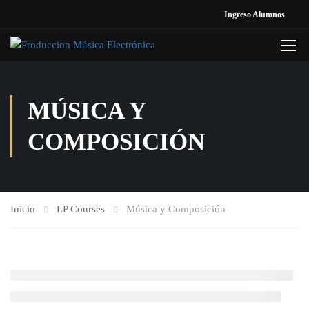
Ingreso Alumnos
MÚSICA Y
COMPOSICIÓN
Inicio
LP Courses
Música y Composición