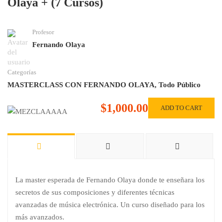
Olaya + (7 Cursos)
Profesor
Fernando Olaya
Categorías
MASTERCLASS CON FERNANDO OLAYA
,
Todo Público
$1,000.00
ADD TO CART
La master esperada de Fernando Olaya donde te enseñara los
secretos de sus composiciones y diferentes técnicas
avanzadas de música electrónica. Un curso diseñado para los
más avanzados.