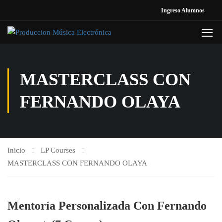
Ingreso Alumnos
MASTERCLASS CON
FERNANDO OLAYA
Inicio
LP Courses
MASTERCLASS CON FERNANDO OLAYA
Mentoría Personalizada Con Fernando